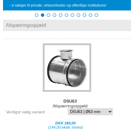
- vi sælger til private, virksomheder og offentlige institutioner
Afspærringsspjæld
DSU63
Afspærringsspjæld
Venligst vælg variant
DKK 180,00
(144,00 ekskl. moms)