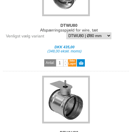
DTWU80
Afspærringsspjæld for wire, tæt
Venligst vælg variant
DKK 435,00
(348,00 ekskl. moms)
Ikke
Antal:
Lager