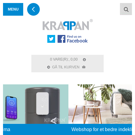
MENU
0 VARE(R):, 0,00
GÅ TIL KURVEN
Webshop for et bedre indeklima