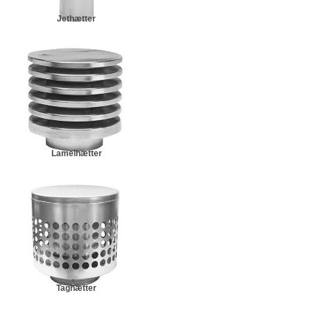
Jethætter
Lamelhætter
Taghætter