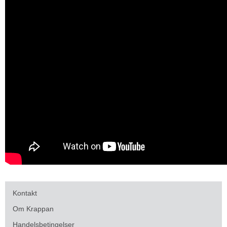
Kontakt
Om Krappan
Handelsbetingelser