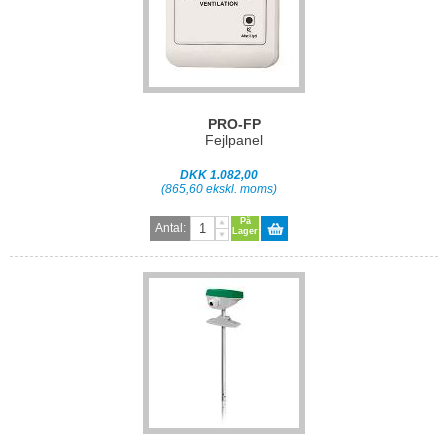
PRO-FP
Fejlpanel
DKK 1.082,00
(865,60 ekskl. moms)
På
Antal:
Lager