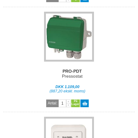
PRO-PDT
Pressostat
DKK 1.109,00
(887,20 ekskl. moms)
På
Antal:
Lager