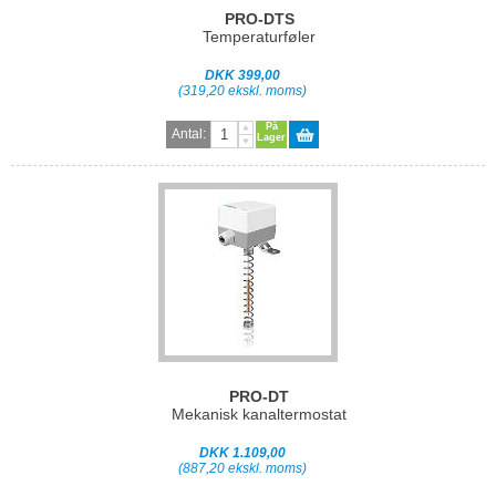
PRO-DTS
Temperaturføler
DKK 399,00
(319,20 ekskl. moms)
På
Antal:
Lager
PRO-DT
Mekanisk kanaltermostat
DKK 1.109,00
(887,20 ekskl. moms)