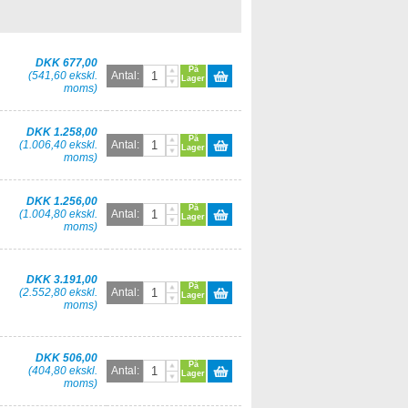
DKK 677,00
På
(541,60 ekskl.
Antal:
Lager
moms)
DKK 1.258,00
På
(1.006,40 ekskl.
Antal:
Lager
moms)
DKK 1.256,00
På
(1.004,80 ekskl.
Antal:
Lager
moms)
DKK 3.191,00
På
(2.552,80 ekskl.
Antal:
Lager
moms)
DKK 506,00
På
(404,80 ekskl.
Antal:
Lager
moms)