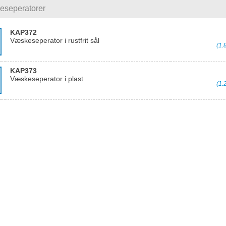
seperatorer
KAP372
Væskeseperator i rustfrit sål
(1.
KAP373
Væskeseperator i plast
(1.