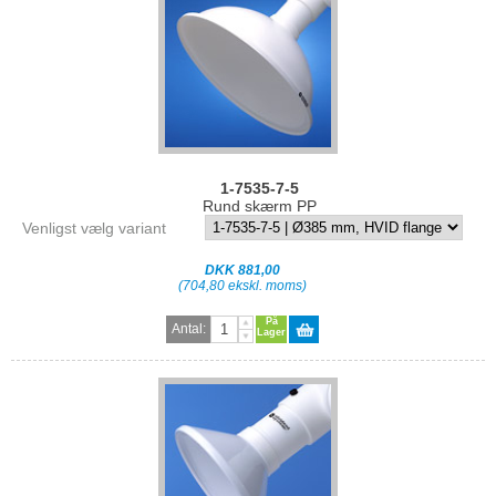
1-7535-7-5
Rund skærm PP
Venligst vælg variant
DKK 881,00
(704,80 ekskl. moms)
På
Antal:
Lager