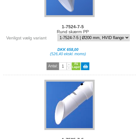
1-7524-7-5
Rund skærm PP
Venligst vælg variant
DKK 658,00
(526,40 ekskl. moms)
På
Antal:
Lager