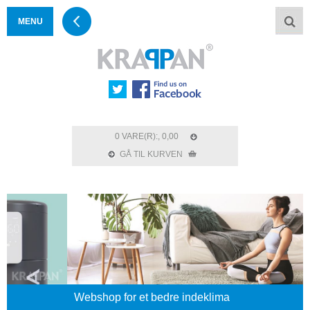
MENU
0 VARE(R):, 0,00
GÅ TIL KURVEN
Webshop for et bedre indeklima