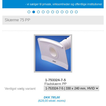
- vi sælger til private, virksomheder og offentlige institutioner
Skærme 75 PP
1-753324-7-5
Fladskærm PP
Venligst vælg variant
DKK 785,00
(628,00 ekskl. moms)